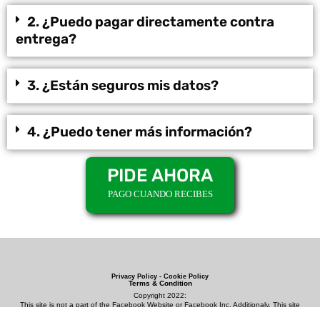
2. ¿Puedo pagar directamente contra
entrega?
3. ¿Están seguros mis datos?
4. ¿Puedo tener más información?
PIDE AHORA
PAGO CUANDO RECIBES
Privacy Policy - Cookie Policy
Terms & Condition
Copyright 2022:
This site is not a part of the Facebook Website or Facebook Inc. Additionaly. This site
is NOT endorsed by FACEBOOK is a trademark of FACEBOOK, Inc.