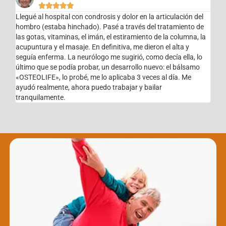





Llegué al hospital con condrosis y dolor en la articulación del
hombro (estaba hinchado). Pasé a través del tratamiento de
las gotas, vitaminas, el imán, el estiramiento de la columna, la
acupuntura y el masaje. En definitiva, me dieron el alta y
seguía enferma. La neurólogo me sugirió, como decía ella, lo
último que se podía probar, un desarrollo nuevo: el bálsamo
«OSTEOLIFE», lo probé, me lo aplicaba 3 veces al día. Me
ayudó realmente, ahora puedo trabajar y bailar
tranquilamente.