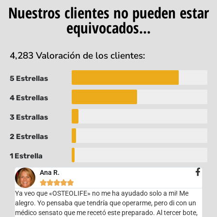
Nuestros clientes no pueden estar
equivocados...
4,283 Valoración de los clientes:
5 Estrellas
4 Estrellas
3 Estrallas
2 Estrellas
1 Estrella
Ana R.





Ya veo que «OSTEOLIFE» no me ha ayudado solo a mi! Me
alegro. Yo pensaba que tendría que operarme, pero di con un
médico sensato que me recetó este preparado. Al tercer bote,