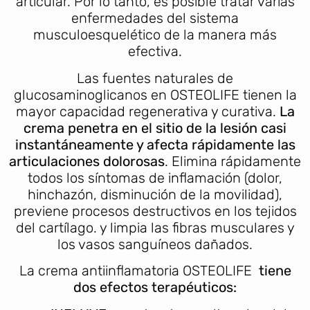
articular. Por lo tanto, es posible tratar varias
enfermedades del sistema
musculoesquelético de la manera más
efectiva.
Las fuentes naturales de
glucosaminoglicanos en OSTEOLIFE tienen la
mayor capacidad regenerativa y curativa.
La
crema penetra en el sitio de la lesión casi
instantáneamente y afecta rápidamente las
articulaciones dolorosas
. Elimina rápidamente
todos los síntomas de inflamación (dolor,
hinchazón, disminución de la movilidad),
previene procesos destructivos en los tejidos
del cartílago. y limpia las fibras musculares y
los vasos sanguíneos dañados.
La crema antiinflamatoria OSTEOLIFE
tiene
dos efectos terapéuticos: