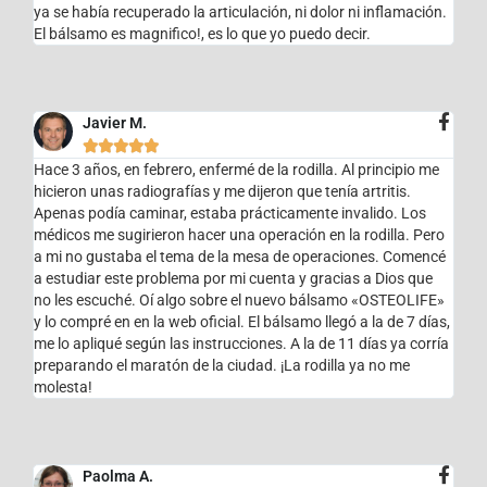
ya se había recuperado la articulación, ni dolor ni inflamación.
El bálsamo es magnifico!, es lo que yo puedo decir.
Javier M.





Hace 3 años, en febrero, enfermé de la rodilla. Al principio me
hicieron unas radiografías y me dijeron que tenía artritis.
Apenas podía caminar, estaba prácticamente invalido. Los
médicos me sugirieron hacer una operación en la rodilla. Pero
a mi no gustaba el tema de la mesa de operaciones. Comencé
a estudiar este problema por mi cuenta y gracias a Dios que
no les escuché. Oí algo sobre el nuevo bálsamo «OSTEOLIFE»
y lo compré en en la web oficial. El bálsamo llegó a la de 7 días,
me lo apliqué según las instrucciones. A la de 11 días ya corría
preparando el maratón de la ciudad. ¡La rodilla ya no me
molesta!
Paolma A.