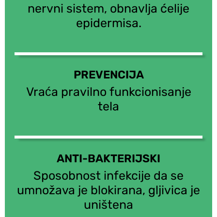
nervni sistem, obnavlja ćelije
epidermisa.
PREVENCIJA
Vraća pravilno funkcionisanje
tela
ANTI-BAKTERIJSKI
Sposobnost infekcije da se
umnožava je blokirana, gljivica je
uništena