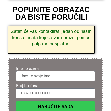
POPUNITE OBRAZAC
DA BISTE PORUČILI
Zatim će vas kontaktirati jedan od naših
konsultanata koji će vam pružiti pomoć
potpuno besplatno.
Ime i prezime
Broj telefona
NARUČITE SADA