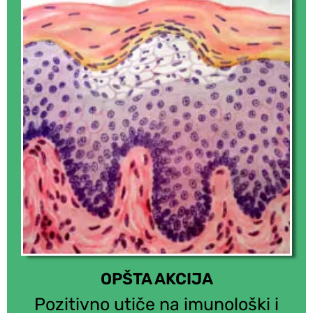
OPŠTA AKCIJA
Pozitivno utiče na imunološki i