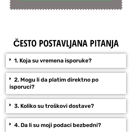
ČESTO POSTAVLJANA PITANJA
1. Koja su vremena isporuke?
2. Mogu li da platim direktno po
isporuci?
3. Koliko su troškovi dostave?
4. Da li su moji podaci bezbedni?