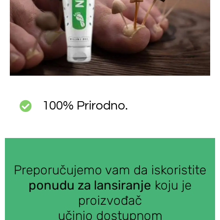
100% Prirodno.
Preporučujemo vam da iskoristite
ponudu za lansiranje
koju je
proizvođač
učinio dostupnom