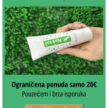
Ograničena ponuda samo 20€
Pouzećem i brza isporuka