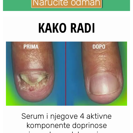
Naručite odmah
KAKO RADI
Serum i njegove 4 aktivne
komponente doprinose