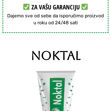
ZA VAŠU GARANCIJU
Dajemo sve od sebe da isporučimo proizvod
u roku od 24/48 sati
NOKTAL