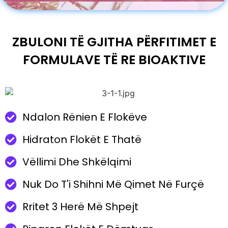
ZBULONI TË GJITHA PËRFITIMET E
FORMULAVE TË RE BIOAKTIVE
Ndalon Rënien E Flokëve
Hidraton Flokët E Thatë
Vëllimi Dhe Shkëlqimi
Nuk Do T'i Shihni Më Qimet Në Furçë
Rritet 3 Herë Më Shpejt