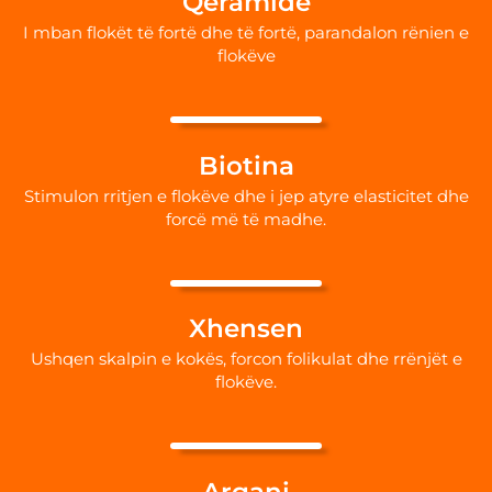
Qeramide
I mban flokët të fortë dhe të fortë, parandalon rënien e
flokëve
Biotina
Stimulon rritjen e flokëve dhe i jep atyre elasticitet dhe
forcë më të madhe.
Xhensen
Ushqen skalpin e kokës, forcon folikulat dhe rrënjët e
flokëve.
Argani