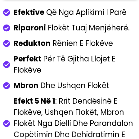
Efektive
Që Nga Aplikimi I Parë
Riparoni
Flokët Tuaj Menjëherë.
Redukton
Rënien E Flokëve
Perfekt
Për Të Gjitha Llojet E
Flokëve
Mbron
Dhe Ushqen Flokët
Efekt 5 Në 1
: Rrit Dendësinë E
Flokëve, Ushqen Flokët, Mbron
Flokët Nga Dielli Dhe Parandalon
Copëtimin Dhe Dehidratimin E